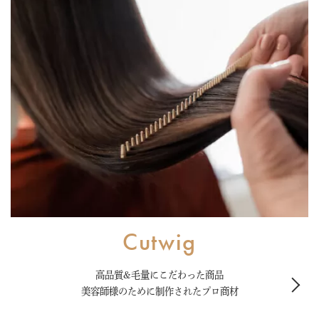
Cutwig
高品質&毛量にこだわった商品
美容師様のために制作されたプロ商材